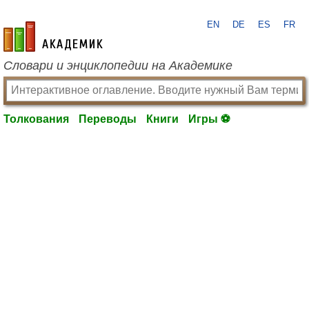
EN
DE
ES
FR
academic.ru
Словари и энциклопедии на Академике
Толкования
Переводы
Книги
Игры ⚽