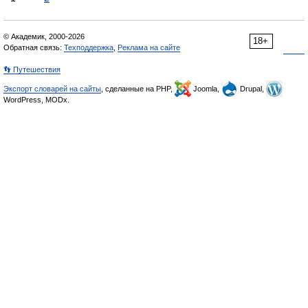
© Академик, 2000-2026
18+
Обратная связь:
Техподдержка
,
Реклама на сайте
👣 Путешествия
Экспорт словарей на сайты
, сделанные на PHP,
Joomla,
Drupal,
WordPress, MODx.